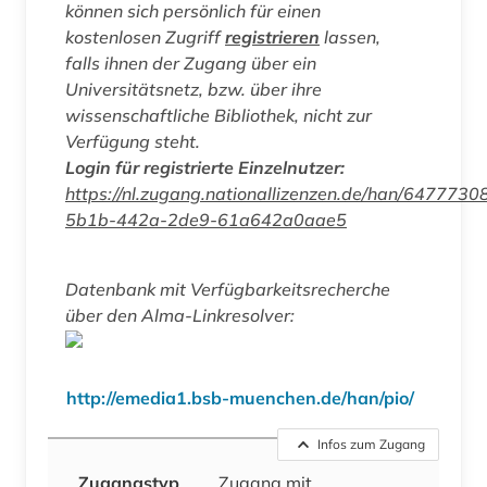
können sich persönlich für einen
kostenlosen Zugriff
registrieren
lassen,
falls ihnen der Zugang über ein
Universitätsnetz, bzw. über ihre
wissenschaftliche Bibliothek, nicht zur
Verfügung steht.
Login für registrierte Einzelnutzer:
https://nl.zugang.nationallizenzen.de/han/6477730
5b1b-442a-2de9-61a642a0aae5
Datenbank mit Verfügbarkeitsrecherche
über den Alma-Linkresolver:
http://emedia1.bsb-muenchen.de/han/pio/
Infos zum Zugang
Zugangstyp
Zugang mit