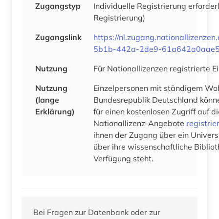
Zugangstyp
Individuelle Registrierung erforder
Registrierung)
Zugangslink
https://nl.zugang.nationallizenz
5b1b-442a-2de9-61a642a0aae
Nutzung
Für Nationallizenzen registrierte 
Nutzung
Einzelpersonen mit ständigem Woh
(lange
Bundesrepublik Deutschland könne
Erklärung)
für einen kostenlosen Zugriff auf 
Nationallizenz-Angebote
registrie
ihnen der Zugang über ein Univers
über ihre wissenschaftliche Bibliot
Verfügung steht.
Bei Fragen zur Datenbank oder zur