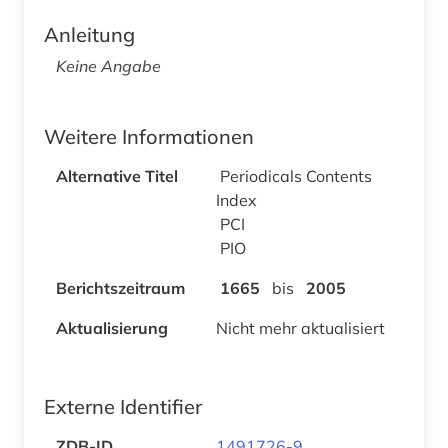
Anleitung
Keine Angabe
Weitere Informationen
Alternative Titel
Periodicals Contents
Index
PCI
PIO
Berichtszeitraum
1665
bis
2005
Aktualisierung
Nicht mehr aktualisiert
Externe Identifier
ZDB-ID
1491726-9