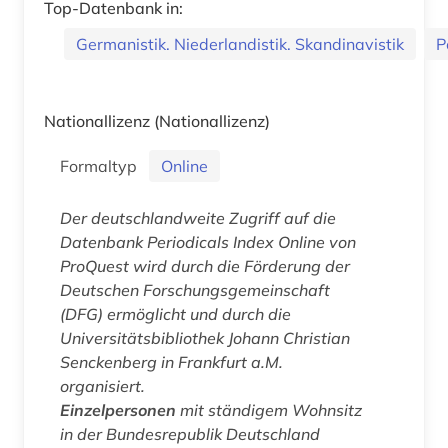
Top-Datenbank in:
Germanistik. Niederlandistik. Skandinavistik
P
Nationallizenz
(Nationallizenz)
Formaltyp
Online
Der deutschlandweite Zugriff auf die
Datenbank
Periodicals Index Online
von
ProQuest wird durch die Förderung der
Deutschen Forschungsgemeinschaft
(DFG) ermöglicht und durch die
Universitätsbibliothek Johann Christian
Senckenberg in Frankfurt a.M.
organisiert.
Einzelpersonen
mit ständigem Wohnsitz
in der Bundesrepublik Deutschland