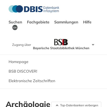
Suchen
Fachgebiete
Sammlungen
Hilfe
EN
Zugang über
Bayerische Staatsbibliothek München
Homepage
BSB DISCOVER!
Elektronische Zeitschriften
Archäologie
Top-Datenbanken verbergen