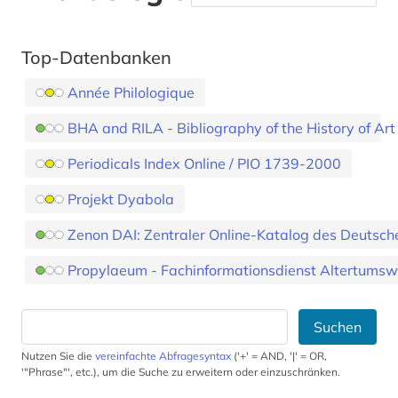
Top-Datenbanken
Année Philologique
BHA and RILA - Bibliography of the History of Art
Periodicals Index Online / PIO 1739-2000
Projekt Dyabola
Zenon DAI: Zentraler Online-Katalog des Deutsche
Propylaeum - Fachinformationsdienst Altertumsw
Suchen
Nutzen Sie die
vereinfachte Abfragesyntax
('+' = AND, '|' = OR,
'"Phrase"', etc.), um die Suche zu erweitern oder einzuschränken.