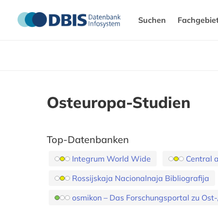
Suchen
Fachgebie
Osteuropa-Studien
Top-Datenbanken
Integrum World Wide
Central 
Rossijskaja Nacionalnaja Bibliografija
osmikon – Das Forschungsportal zu Ost-