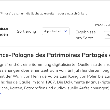
 '"Phrase"', etc.), um die Suche zu erweitern oder einzuschränken.
CSV-Expor
isse
Sortierung
Ergebnisse
nden
pro Seite:
nce-Pologne des Patrimoines Partagés 
gne" enthält eine Sammlung digitalisierter Quellen zu den fr
eziehungen über einen Zeitraum von fünf Jahrhunderten, beg
mit der Wahl von Henri de Valois zum König von Polen bis zu
harles de Gaulle im Jahr 1967. Die Dokumente (Manuskripte
iche, Karten, Fotografien und audiovisuelle Aufzeichnungen) 
n