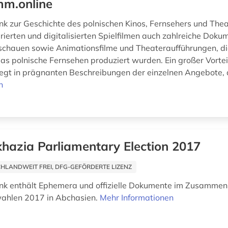
m.online
k zur Geschichte des polnischen Kinos, Fernsehers und Thea
rierten und digitalisierten Spielfilmen auch zahlreiche Doku
hauen sowie Animationsfilme und Theateraufführungen, die
das polnische Fernsehen produziert wurden. Ein großer Vortei
egt in prägnanten Beschreibungen der einzelnen Angebote, d
n
hazia Parliamentary Election 2017
HLANDWEIT FREI, DFG-GEFÖRDERTE LIZENZ
nk enthält Ephemera und offizielle Dokumente im Zusammen
ahlen 2017 in Abchasien.
Mehr Informationen