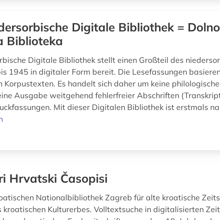
dersorbische Digitale Bibliothek = Doln
a Biblioteka
bische Digitale Bibliothek stellt einen Großteil des niederso
bis 1945 in digitaler Form bereit. Die Lesefassungen basiere
 Korpustexten. Es handelt sich daher um keine philologische
ine Ausgabe weitgehend fehlerfreier Abschriften (Transkrip
uckfassungen. Mit dieser Digitalen Bibliothek ist erstmals na
n
ri Hrvatski Časopisi
oatischen Nationalbibliothek Zagreb für alte kroatische Zeits
kroatischen Kulturerbes. Volltextsuche in digitalisierten Zei