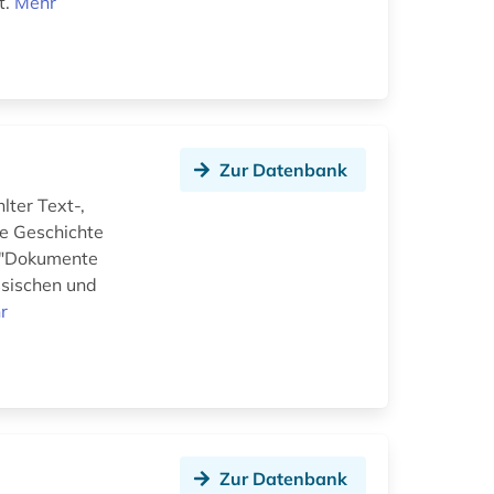
t.
Mehr
Zur Datenbank
ter Text-,
he Geschichte
e "Dokumente
ssischen und
r
Zur Datenbank