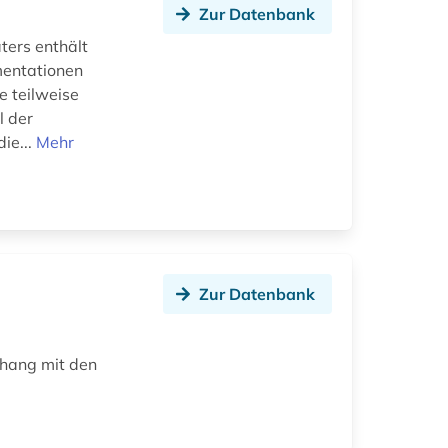
Zur Datenbank
ters enthält
mentationen
 teilweise
l der
ie...
Mehr
Zur Datenbank
hang mit den