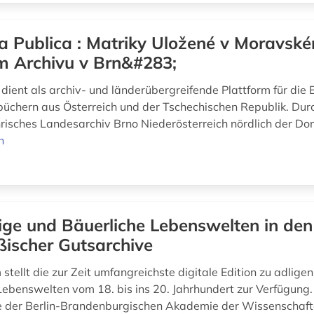
a Publica : Matriky Uložené v Moravsk
 Archivu v Brn&#283;
dient als archiv- und länderübergreifende Plattform für die 
büchern aus Österreich und der Tschechischen Republik. Du
risches Landesarchiv Brno Niederösterreich nördlich der D
n
ige und Bäuerliche Lebenswelten in de
ßischer Gutsarchive
 stellt die zur Zeit umfangreichste digitale Edition zu adlige
Lebenswelten vom 18. bis ins 20. Jahrhundert zur Verfügung. 
e der Berlin-Brandenburgischen Akademie der Wissenschaft