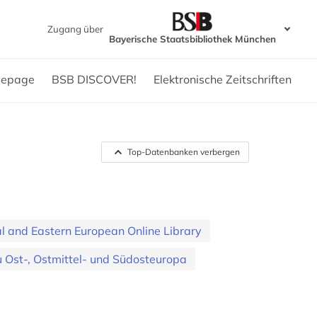
Zugang über
Bayerische Staatsbibliothek München
epage
BSB DISCOVER!
Elektronische Zeitschriften
Top-Datenbanken verbergen
l and Eastern European Online Library
 Ost-, Ostmittel- und Südosteuropa