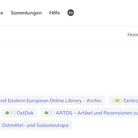
te
Sammlungen
Hilfe
EN
Hom
and Eastern European Online Library - Archiv
Centra
OstDok
ARTOS – Artikel und Rezensionen zu
, Ostmittel- und Südosteuropa