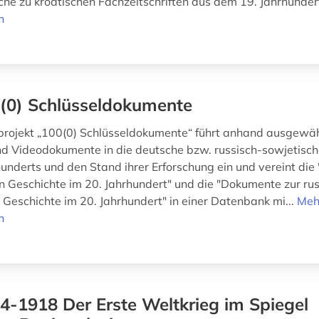
che zu kroatischen Fachzeitschriften aus dem 19. Jahrhunder
n
(0) Schlüsseldokumente
projekt „100(0) Schlüsseldokumente“ führt anhand ausgewähl
und Videodokumente in die deutsche bzw. russisch-sowjetisc
hunderts und den Stand ihrer Erforschung ein und vereint di
n Geschichte im 20. Jahrhundert" und die "Dokumente zur ru
 Geschichte im 20. Jahrhundert" in einer Datenbank mi...
Meh
n
4-1918 Der Erste Weltkrieg im Spiegel