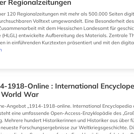
er Regionalzeitungen
er 120 Regionalzeitungen mit mehr als 500.000 Seiten digita
urchsuchbaren Volltext umgewandelt. Eine Besonderheit des 
 Zusammenarbeit mit dem Hessischen Landesamt für geschic
(HLGL) entwickelte Aufbereitung des Materials. Zentrale 
n in einführenden Kurztexten präsentiert und mit den digital
n
4-1918-Online : International Encyclope
t World War
ne-Angebot „1914-1918-online. International Encyclopedia of
steht eine umfassende Open-Access-Enzyklopädie des „Groß
g. Mehrere hundert Historikerinnen und Historiker aus über f
 neueste Forschungsergebnisse zur Weltkriegsgeschichte. D