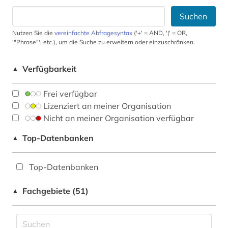
Suchen
Nutzen Sie die
vereinfachte Abfragesyntax
('+' = AND, '|' = OR,
'"Phrase"', etc.), um die Suche zu erweitern oder einzuschränken.
Verfügbarkeit
▲
Frei verfügbar
Lizenziert an meiner Organisation
Nicht an meiner Organisation verfügbar
Top-Datenbanken
▲
Top-Datenbanken
Fachgebiete (51)
▲