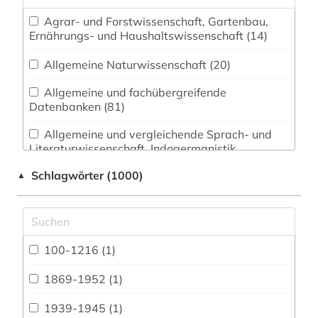
Agrar- und Forstwissenschaft, Gartenbau,
Ernährungs- und Haushaltswissenschaft (14)
Allgemeine Naturwissenschaft (20)
Allgemeine und fachübergreifende
Datenbanken (81)
Allgemeine und vergleichende Sprach- und
Literaturwissenschaft. Indogermanistik.
Außereuropäische Sprachen und Literaturen (98)
Schlagwörter (1000)
▲
Anglistik. Amerikanistik (57)
Archäologie (61)
Architektur, Bauingenieur- und
100-1216 (1)
Vermessungswesen (33)
1869-1952 (1)
Asienkunde (19)
1939-1945 (1)