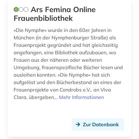
isaac (1)
Ars Femina Online
islam (5)
Frauenbibliothek
islamische staaten (1)
»Die Nymphe« wurde in den 60er Jahren in
München (in der Nymphenburger Straße) als
islamische studien (1)
Frauenprojekt gegründet und hat gleichzeitig
angefangen, eine Bibliothek aufzubauen, wo
islamische theologie (1)
Frauen aus der näheren oder weiteren
islamwissenschaft (2)
Umgebung, frauenspezifische Bücher lesen und
ausleihen konnten. »Die Nymphe« hat sich
italianistik (1)
aufgelöst und den Bücherbestand an eines der
Frauenprojekte von Condrobs e.V., an Viva
jahre der entscheidung (1)
Clara, übergeben...
Mehr Informationen
japan (1)
jiddistik (1)
Zur Datenbank
johann georg hamann (1)