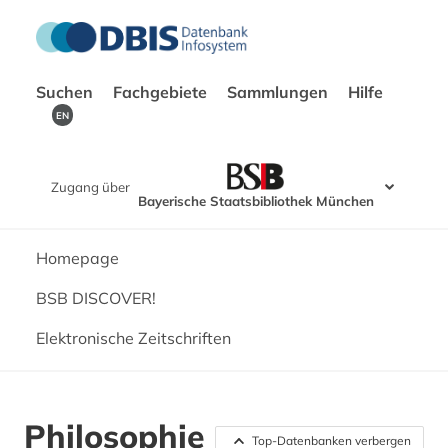
Suchen
Fachgebiete
Sammlungen
Hilfe
EN
Zugang über
Bayerische Staatsbibliothek München
Homepage
BSB DISCOVER!
Elektronische Zeitschriften
Philosophie
Top-Datenbanken verbergen