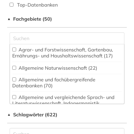
Top-Datenbanken
Fachgebiete (50)
▲
Agrar- und Forstwissenschaft, Gartenbau,
Ernährungs- und Haushaltswissenschaft (17)
Allgemeine Naturwissenschaft (22)
Allgemeine und fachübergreifende
Datenbanken (70)
Allgemeine und vergleichende Sprach- und
Literaturwissenschaft. Indogermanistik.
Außereuropäische Sprachen und Literaturen (92)
Schlagwörter (622)
▲
Anglistik. Amerikanistik (50)
Archäologie (40)