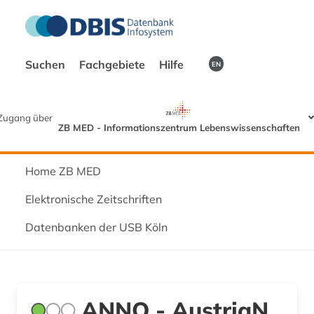
Suchen
Fachgebiete
Hilfe
EN
Zugang über
ZB MED - Informationszentrum Lebenswissenschaften
Home ZB MED
Elektronische Zeitschriften
Datenbanken der USB Köln
ANNO - AustriaN