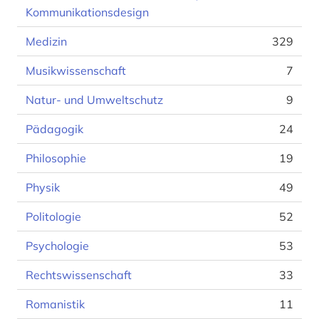
Kommunikationsdesign
Medizin
329
Musikwissenschaft
7
Natur- und Umweltschutz
9
Pädagogik
24
Philosophie
19
Physik
49
Politologie
52
Psychologie
53
Rechtswissenschaft
33
Romanistik
11