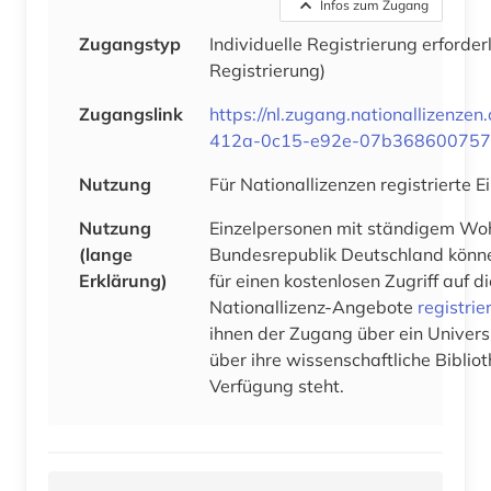
Infos zum Zugang
Zugangstyp
Individuelle Registrierung erforder
Registrierung)
Zugangslink
https://nl.zugang.nationallizenz
412a-0c15-e92e-07b368600757
Nutzung
Für Nationallizenzen registrierte 
Nutzung
Einzelpersonen mit ständigem Woh
(lange
Bundesrepublik Deutschland könne
Erklärung)
für einen kostenlosen Zugriff auf 
Nationallizenz-Angebote
registrie
ihnen der Zugang über ein Univers
über ihre wissenschaftliche Bibliot
Verfügung steht.