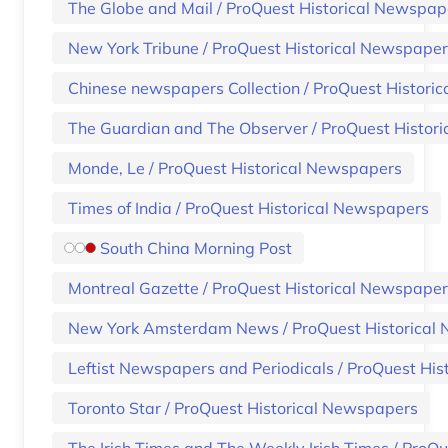
The Globe and Mail / ProQuest Historical Newspap
New York Tribune / ProQuest Historical Newspape
Chinese newspapers Collection / Pr
The Guardian and The Observer / ProQuest Histor
Monde, Le / ProQuest Historical Newspapers
Times of India / ProQuest Historical Newspapers
South China Morning Post
Montreal Gazette / ProQuest Historical Newspape
New York Amsterdam News / ProQuest Historical
Leftist Newspapers and Periodicals / ProQuest Hi
Toronto Star / ProQuest Historical Newspapers
The Irish Times and The Weekly Irish Times / ProQ