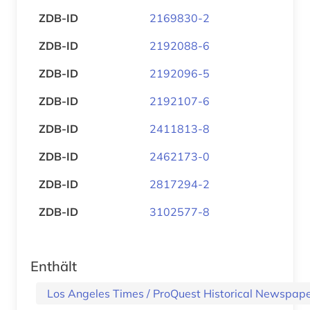
ZDB-ID
2169830-2
ZDB-ID
2192088-6
ZDB-ID
2192096-5
ZDB-ID
2192107-6
ZDB-ID
2411813-8
ZDB-ID
2462173-0
ZDB-ID
2817294-2
ZDB-ID
3102577-8
Enthält
Los Angeles Times / ProQuest Historical Newspap