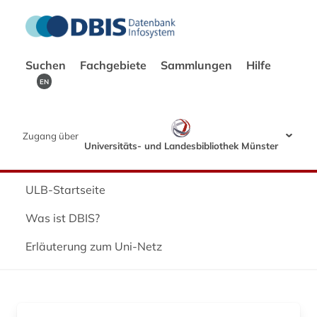
Suchen
Fachgebiete
Sammlungen
Hilfe
EN
Zugang über
Universitäts- und Landesbibliothek Münster
ULB-Startseite
Was ist DBIS?
Erläuterung zum Uni-Netz