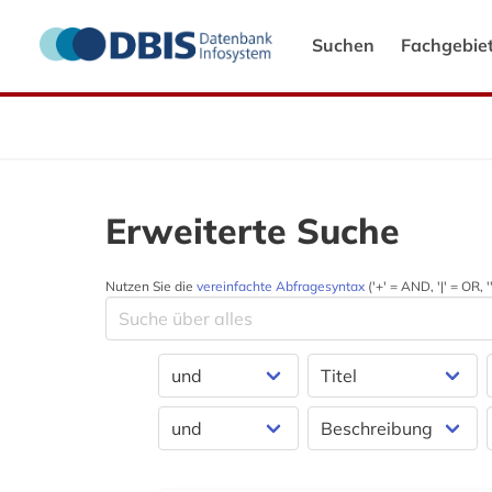
Suchen
Fachgebie
Erweiterte Suche
Nutzen Sie die
vereinfachte Abfragesyntax
('+' = AND, '|' = OR,