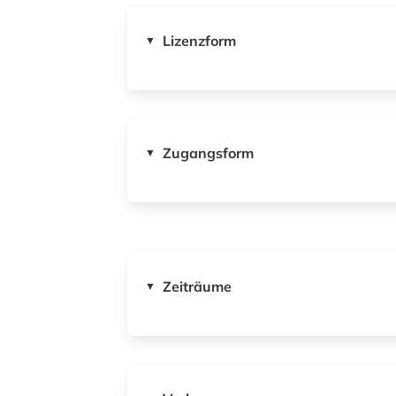
Lizenzform
▼
Zugangsform
▼
Zeiträume
▼