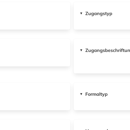
Zugangstyp
▼
Zugangsbeschriftu
▼
Formaltyp
▼