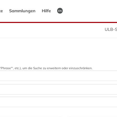
te
Sammlungen
Hilfe
EN
ULB-S
 '"Phrase"', etc.), um die Suche zu erweitern oder einzuschränken.