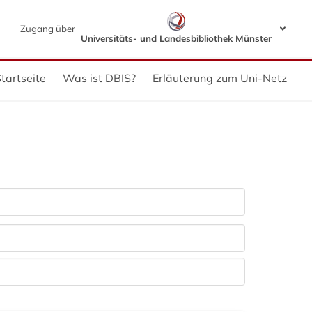
Zugang über
Universitäts- und Landesbibliothek Münster
tartseite
Was ist DBIS?
Erläuterung zum Uni-Netz