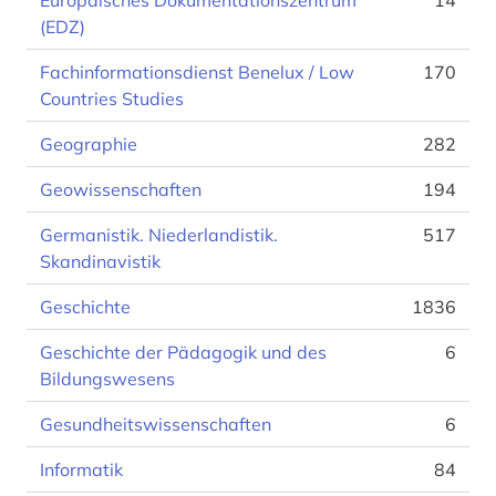
Europäisches Dokumentationszentrum
14
(EDZ)
Fachinformationsdienst Benelux / Low
170
Countries Studies
Geographie
282
Geowissenschaften
194
Germanistik. Niederlandistik.
517
Skandinavistik
Geschichte
1836
Geschichte der Pädagogik und des
6
Bildungswesens
Gesundheitswissenschaften
6
Informatik
84