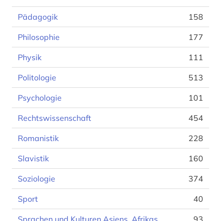
Pädagogik
158
Philosophie
177
Physik
111
Politologie
513
Psychologie
101
Rechtswissenschaft
454
Romanistik
228
Slavistik
160
Soziologie
374
Sport
40
Sprachen und Kulturen Asiens, Afrikas
93