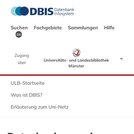
Suchen
Fachgebiete
Sammlungen
Hilfe
EN
Zugang
Universitäts- und Landesbibliothek
über
Münster
ULB-Startseite
Was ist DBIS?
Erläuterung zum Uni-Netz