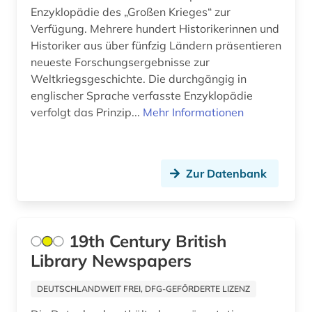
behörden (1)
Enzyklopädie des „Großen Krieges“ zur
Verfügung. Mehrere hundert Historikerinnen und
belgien (7)
Historiker aus über fünfzig Ländern präsentieren
neueste Forschungsergebnisse zur
belletristik (1)
Weltkriegsgeschichte. Die durchgängig in
belzyze (1)
englischer Sprache verfasste Enzyklopädie
verfolgt das Prinzip...
Mehr Informationen
ben (1)
benedikt &lt (1)
Zur Datenbank
benediktinerkloster sankt salvator und
bonifatius (1)
beneluxländer (1)
19th Century British
benin (1)
Library Newspapers
benjamin (1)
DEUTSCHLANDWEIT FREI, DFG-GEFÖRDERTE LIZENZ
berber (1)