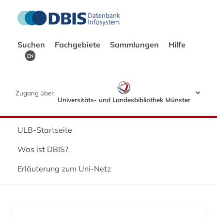
Suchen
Fachgebiete
Sammlungen
Hilfe
EN
Zugang über
Universitäts- und Landesbibliothek Münster
ULB-Startseite
Was ist DBIS?
Erläuterung zum Uni-Netz