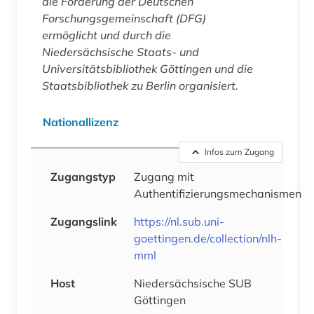
die Förderung der Deutschen
Forschungsgemeinschaft (DFG)
ermöglicht und durch die
Niedersächsische Staats- und
Universitätsbibliothek Göttingen und die
Staatsbibliothek zu Berlin organisiert.
Nationallizenz
Infos zum Zugang
Zugangstyp
Zugang mit
Authentifizierungsmechanismen
Zugangslink
https://nl.sub.uni-
goettingen.de/collection/nlh-
mml
Host
Niedersächsische SUB
Göttingen