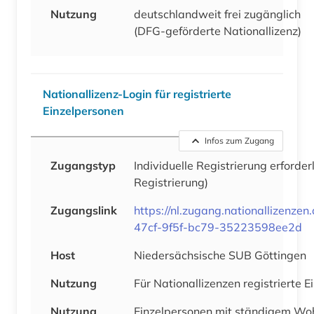
Nutzung
deutschlandweit frei zugänglich
(DFG-geförderte Nationallizenz)
Nationallizenz-Login für registrierte
Einzelpersonen
Infos zum Zugang
Zugangstyp
Individuelle Registrierung erforder
Registrierung)
Zugangslink
https://nl.zugang.nationallizenze
47cf-9f5f-bc79-35223598ee2d
Host
Niedersächsische SUB Göttingen
Nutzung
Für Nationallizenzen registrierte 
Nutzung
Einzelpersonen mit ständigem Woh