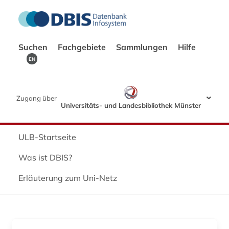
Suchen
Fachgebiete
Sammlungen
Hilfe
EN
Zugang über
Universitäts- und Landesbibliothek Münster
ULB-Startseite
Was ist DBIS?
Erläuterung zum Uni-Netz