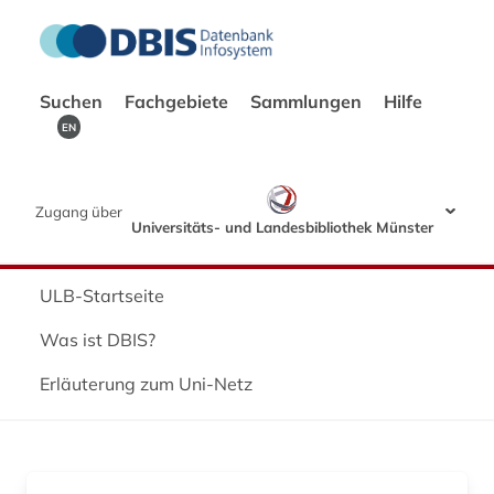
Suchen
Fachgebiete
Sammlungen
Hilfe
EN
Zugang über
Universitäts- und Landesbibliothek Münster
ULB-Startseite
Was ist DBIS?
Erläuterung zum Uni-Netz