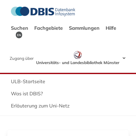
Suchen
Fachgebiete
Sammlungen
Hilfe
EN
Zugang über
Universitäts- und Landesbibliothek Münster
ULB-Startseite
Was ist DBIS?
Erläuterung zum Uni-Netz