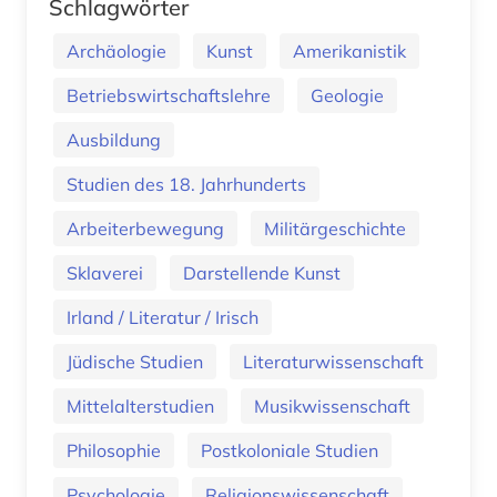
Schlagwörter
Archäologie
Kunst
Amerikanistik
Betriebswirtschaftslehre
Geologie
Ausbildung
Studien des 18. Jahrhunderts
Arbeiterbewegung
Militärgeschichte
Sklaverei
Darstellende Kunst
Irland / Literatur / Irisch
Jüdische Studien
Literaturwissenschaft
Mittelalterstudien
Musikwissenschaft
Philosophie
Postkoloniale Studien
Psychologie
Religionswissenschaft