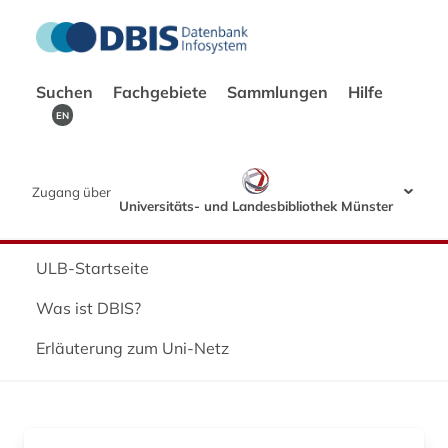
Suchen
Fachgebiete
Sammlungen
Hilfe
EN
Zugang über
Universitäts- und Landesbibliothek Münster
ULB-Startseite
Was ist DBIS?
Erläuterung zum Uni-Netz