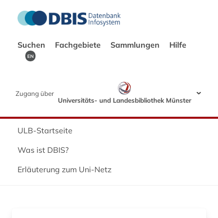
Suchen
Fachgebiete
Sammlungen
Hilfe
EN
Zugang über
Universitäts- und Landesbibliothek Münster
ULB-Startseite
Was ist DBIS?
Erläuterung zum Uni-Netz