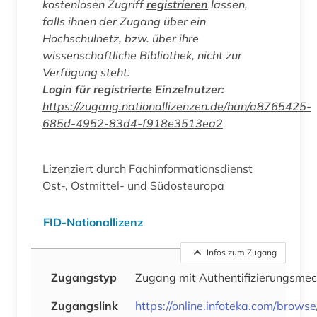
kostenlosen Zugriff
registrieren
lassen,
falls ihnen der Zugang über ein
Hochschulnetz, bzw. über ihre
wissenschaftliche Bibliothek, nicht zur
Verfügung steht.
Login für registrierte Einzelnutzer:
https://zugang.nationallizenzen.de/han/a8765425-
685d-4952-83d4-f918e3513ea2
Lizenziert durch Fachinformationsdienst
Ost-, Ostmittel- und Südosteuropa
FID-Nationallizenz
Infos zum Zugang
Zugangstyp
Zugang mit Authentifizierungsme
Zugangslink
https://online.infoteka.com/brows