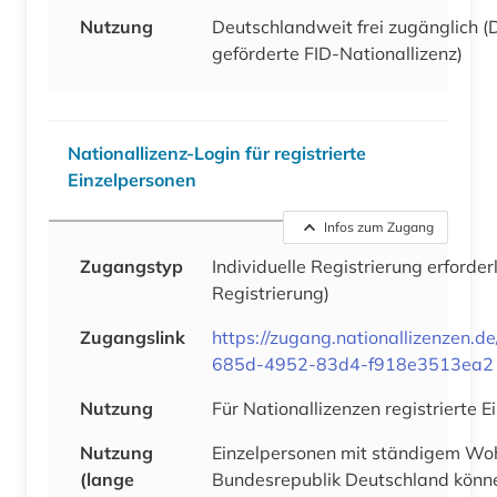
Nutzung
Deutschlandweit frei zugänglich 
geförderte FID-Nationallizenz)
Nationallizenz-Login für registrierte
Einzelpersonen
Infos zum Zugang
Zugangstyp
Individuelle Registrierung erforder
Registrierung)
Zugangslink
https://zugang.nationallizenzen.
685d-4952-83d4-f918e3513ea2
Nutzung
Für Nationallizenzen registrierte 
Nutzung
Einzelpersonen mit ständigem Woh
(lange
Bundesrepublik Deutschland könne