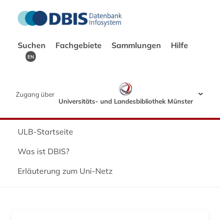
Suchen
Fachgebiete
Sammlungen
Hilfe
EN
Zugang über
Universitäts- und Landesbibliothek Münster
ULB-Startseite
Was ist DBIS?
Erläuterung zum Uni-Netz