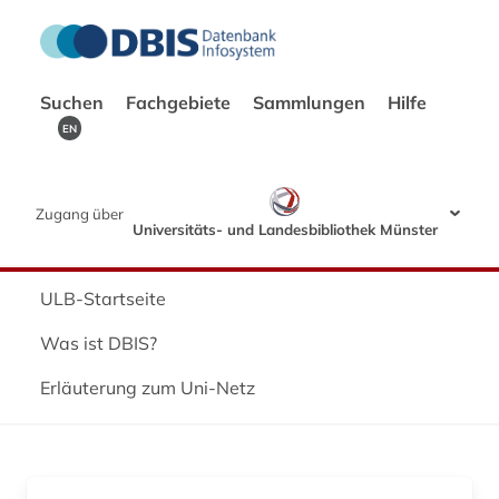
Suchen
Fachgebiete
Sammlungen
Hilfe
EN
Zugang über
Universitäts- und Landesbibliothek Münster
ULB-Startseite
Was ist DBIS?
Erläuterung zum Uni-Netz