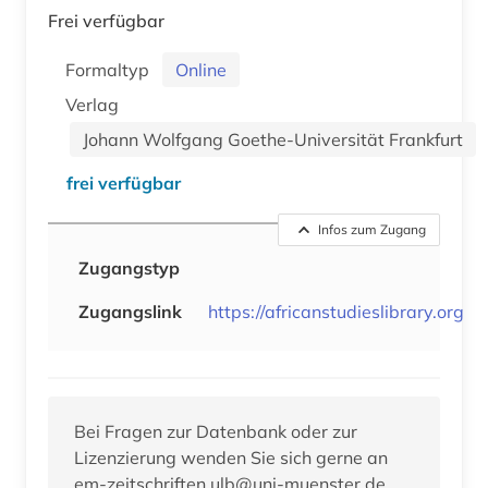
Frei verfügbar
Formaltyp
Online
Verlag
Johann Wolfgang Goethe-Universität Frankfurt
frei verfügbar
Infos zum Zugang
Zugangstyp
Zugangslink
https://africanstudieslibrary.org
Bei Fragen zur Datenbank oder zur
Lizenzierung wenden Sie sich gerne an
em-zeitschriften.ulb@uni-muenster.de