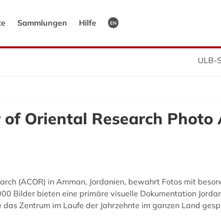
te
Sammlungen
Hilfe
EN
ULB-S
 of Oriental Research Photo 
earch (ACOR) in Amman, Jordanien, bewahrt Fotos mit bes
00 Bilder bieten eine primäre visuelle Dokumentation Jordani
ie das Zentrum im Laufe der Jahrzehnte im ganzen Land gesp