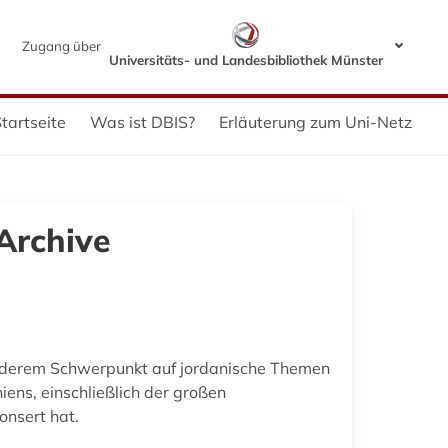
Zugang über
Universitäts- und Landesbibliothek Münster
tartseite
Was ist DBIS?
Erläuterung zum Uni-Netz
Archive
onderem Schwerpunkt auf jordanische Themen
ens, einschließlich der großen
onsert hat.