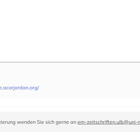
e.acorjordan.org/
zierung wenden Sie sich gerne an
em-zeitschriften.ulb@uni-