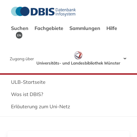
Suchen
Fachgebiete
Sammlungen
Hilfe
EN
Zugang über
Universitäts- und Landesbibliothek Münster
ULB-Startseite
Was ist DBIS?
Erläuterung zum Uni-Netz