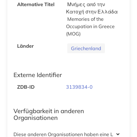
Alternative Titel
Μνήμες από την
Κατοχή στην Ελλάδα
Memories of the
Occupation in Greece
(MOG)
Länder
Griechenland
Externe Identifier
ZDB-ID
3139834-0
Verfügbarkeit in anderen
Organisationen
Diese anderen Organisationen haben eine Lizenz