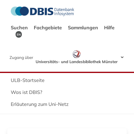
Suchen
Fachgebiete
Sammlungen
Hilfe
EN
Zugang über
Universitäts- und Landesbibliothek Münster
ULB-Startseite
Was ist DBIS?
Erläuterung zum Uni-Netz