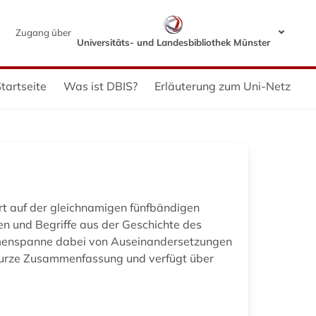
Zugang über
Universitäts- und Landesbibliothek Münster
tartseite
Was ist DBIS?
Erläuterung zum Uni-Netz
rt auf der gleichnamigen fünfbändigen
n und Begriffe aus der Geschichte des
 Themenspanne dabei von Auseinandersetzungen
e kurze Zusammenfassung und verfügt über