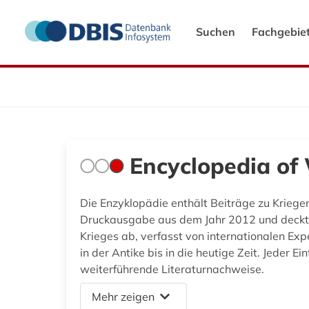
Suchen
Fachgebie
Encyclopedia of
Die Enzyklopädie enthält Beiträge zu Kriege
Druckausgabe aus dem Jahr 2012 und deckt m
Krieges ab, verfasst von internationalen Ex
in der Antike bis in die heutige Zeit. Jede
weiterführende Literaturnachweise.
Mehr zeigen