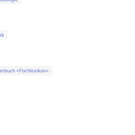
rk
erbuch <Fachlexikon>