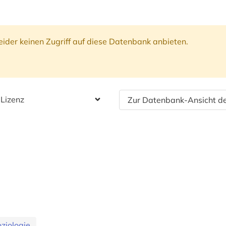
ider keinen Zugriff auf diese Datenbank anbieten.
 Lizenz
Zur Datenbank-Ansicht de
ziologie