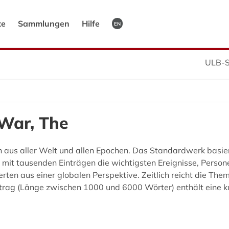
te
Sammlungen
Hilfe
EN
ULB-S
 War, The
n aus aller Welt und allen Epochen. Das Standardwerk basie
it tausenden Einträgen die wichtigsten Ereignisse, Persone
perten aus einer globalen Perspektive. Zeitlich reicht die
r Eintrag (Länge zwischen 1000 und 6000 Wörter) enthält ein