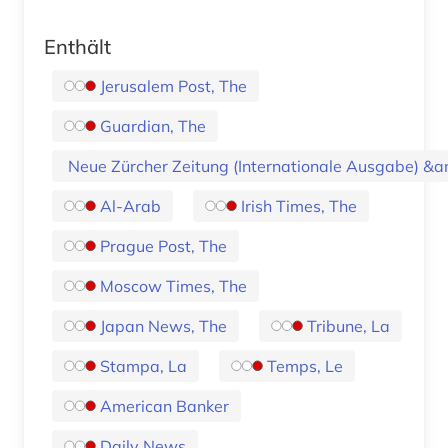
Enthält
Jerusalem Post, The
Guardian, The
Neue Zürcher Zeitung (Internationale Ausgabe) 
Al-Arab
Irish Times, The
Prague Post, The
Moscow Times, The
Japan News, The
Tribune, La
Stampa, La
Temps, Le
American Banker
Daily News