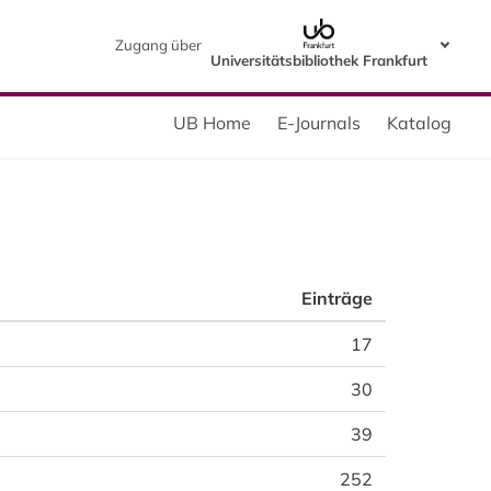
Zugang über
Universitätsbibliothek Frankfurt
UB Home
E-Journals
Katalog
Einträge
17
30
39
252