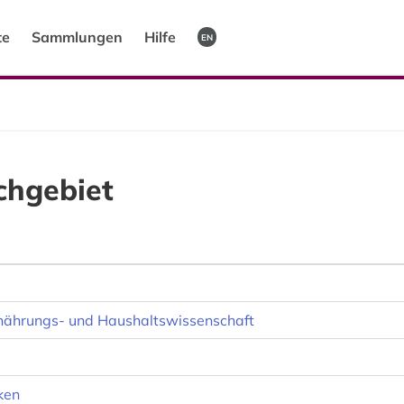
te
Sammlungen
Hilfe
EN
chgebiet
rnährungs- und Haushaltswissenschaft
ken