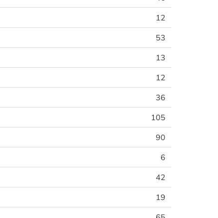
12
53
13
12
36
105
90
6
42
19
65