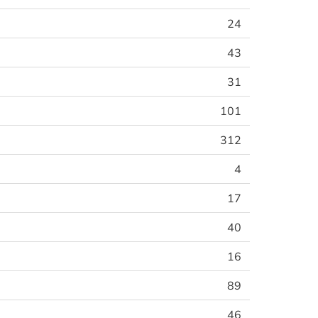
24
43
31
101
312
4
17
40
16
89
46