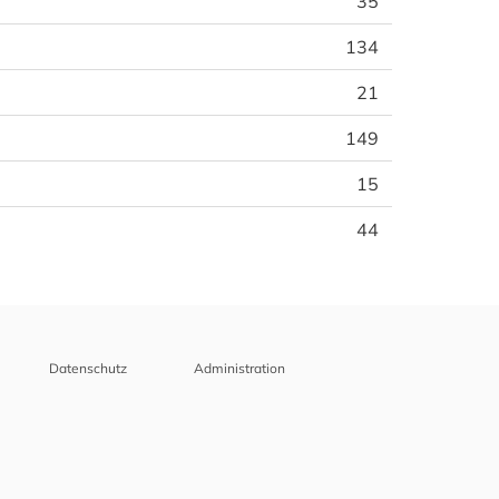
35
134
21
149
15
44
Datenschutz
Administration