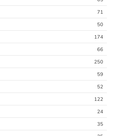
71
50
174
66
250
59
52
122
24
35