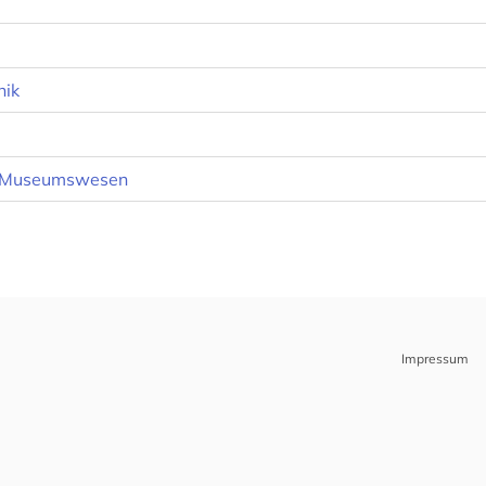
nik
-, Museumswesen
Impressum