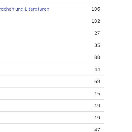
rachen und Literaturen
106
102
27
35
88
44
69
15
19
19
47