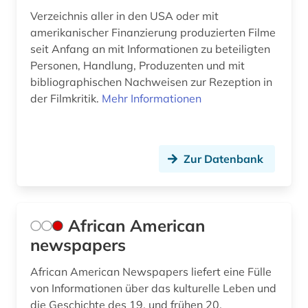
feuilleton (1)
Verzeichnis aller in den USA oder mit
amerikanischer Finanzierung produzierten Filme
fid (1)
seit Anfang an mit Informationen zu beteiligten
fid adlr.link für die medien-, kommunikations-
Personen, Handlung, Produzenten und mit
und filmwissenschaft (1)
bibliographischen Nachweisen zur Rezeption in
der Filmkritik.
Mehr Informationen
fid afrikastudien (1)
fid asien (2)
Zur Datenbank
fid darstellende kunst (12)
fid jüdische studien (1)
fid lateinamerika (2)
African American
newspapers
fid musikwissenschaft (1)
African American Newspapers liefert eine Fülle
fid ost-, ostmittel- und südosteuropa (5)
von Informationen über das kulturelle Leben und
fid romanistik (1)
die Geschichte des 19. und frühen 20.