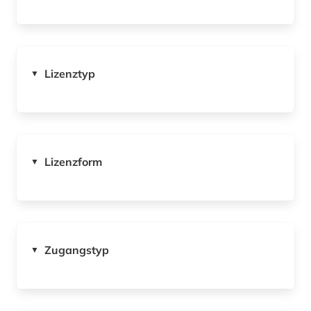
Lizenztyp
▼
Lizenzform
▼
Zugangstyp
▼