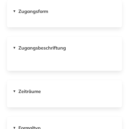
Zugangsform
▼
Zugangsbeschriftung
▼
Zeiträume
▼
Formaltyp
▼