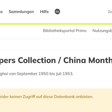
te
Sammlungen
Hilfe
Zu
EN
Bibliotheksportal Primo
Nutzungsb
ers Collection / China Mont
ghai von September 1950 bis Juli 1953.
ider keinen Zugriff auf diese Datenbank anbieten.