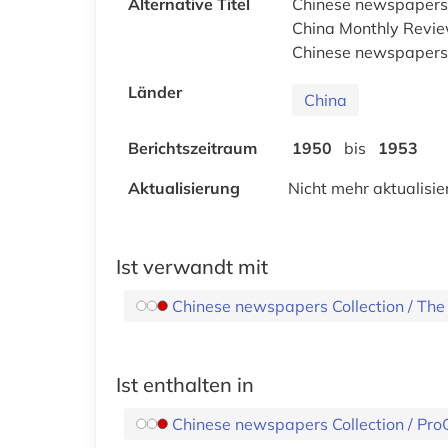
Alternative Titel
Chinese newspapers C
China Monthly Review
Chinese newspapers C
Länder
China
Berichtszeitraum
1950
bis
1953
Aktualisierung
Nicht mehr aktualisie
Ist verwandt mit
Chinese newspapers Collection / Th
Ist enthalten in
Chinese newspapers Collection / Pr