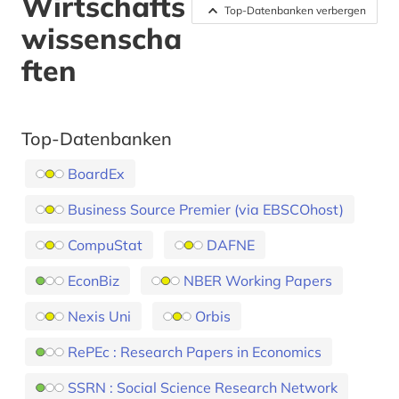
Wirtschafts
Top-Datenbanken verbergen
wissenscha
ften
Top-Datenbanken
BoardEx
Business Source Premier (via EBSCOhost)
CompuStat
DAFNE
EconBiz
NBER Working Papers
Nexis Uni
Orbis
RePEc : Research Papers in Economics
SSRN : Social Science Research Network