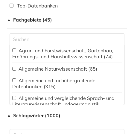
Top-Datenbanken
Fachgebiete (45)
▲
Agrar- und Forstwissenschaft, Gartenbau,
Ernährungs- und Haushaltswissenschaft (74)
Allgemeine Naturwissenschaft (65)
Allgemeine und fachübergreifende
Datenbanken (315)
Allgemeine und vergleichende Sprach- und
Literaturwissenschaft. Indogermanistik.
Außereuropäische Sprachen und Literaturen (69)
Schlagwörter (1000)
▲
Anglistik. Amerikanistik (57)