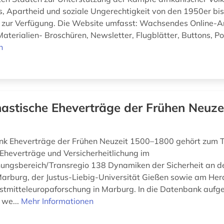
s, Apartheid und soziale Ungerechtigkeit von den 1950er bi
e zur Verfügung. Die Website umfasst: Wachsendes Online-A
Materialien- Broschüren, Newsletter, Flugblätter, Buttons, Po
n
astische Eheverträge der Frühen Neuze
k Eheverträge der Frühen Neuzeit 1500–1800 gehört zum T
Eheverträge und Versicherheitlichung im
ungsbereich/Transregio 138 Dynamiken der Sicherheit an de
Marburg, der Justus-Liebig-Universität Gießen sowie am Herde
Ostmitteleuropaforschung in Marburg. In die Datenbank au
 we...
Mehr Informationen