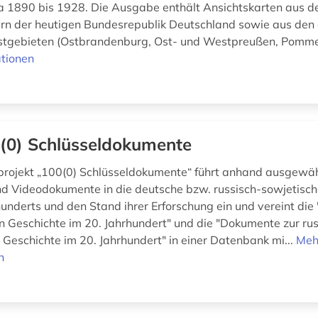
a 1890 bis 1928. Die Ausgabe enthält Ansichtskarten aus d
rn der heutigen Bundesrepublik Deutschland sowie aus den
tgebieten (Ostbrandenburg, Ost- und Westpreußen, Pommern
tionen
(0) Schlüsseldokumente
projekt „100(0) Schlüsseldokumente“ führt anhand ausgewähl
und Videodokumente in die deutsche bzw. russisch-sowjetisc
hunderts und den Stand ihrer Erforschung ein und vereint di
n Geschichte im 20. Jahrhundert" und die "Dokumente zur ru
 Geschichte im 20. Jahrhundert" in einer Datenbank mi...
Meh
n