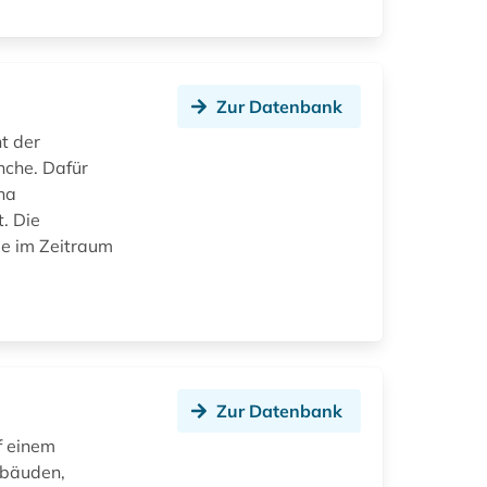
Zur Datenbank
t der
nche. Dafür
na
. Die
ie im Zeitraum
Zur Datenbank
f einem
ebäuden,