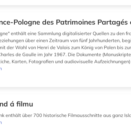
nce-Pologne des Patrimoines Partagés 
gne" enthält eine Sammlung digitalisierter Quellen zu den fr
eziehungen über einen Zeitraum von fünf Jahrhunderten, beg
mit der Wahl von Henri de Valois zum König von Polen bis zu
harles de Gaulle im Jahr 1967. Die Dokumente (Manuskripte
iche, Karten, Fotografien und audiovisuelle Aufzeichnungen) 
n
and á filmu
k enthält über 700 historische Filmausschnitte aus ganz Isl
n