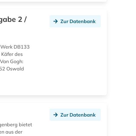
gabe 2 /
Zur Datenbank
d Werk DB133
 Käfer des
 Van Gogh:
152 Oswald
Zur Datenbank
genberg bietet
en aus der