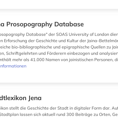
na Prosopography Database
rosopography Database" der SOAS University of London dien
en Erforschung der Geschichte und Kultur der Jaina-Bettelmö
eiche bio-bibliographische und epigraphische Quellen zu Jai
n, Schriftgelehrten und Förderern einbezogen und analysiert
thält mehr als 41.000 Namen von jainistischen Personen, d
Informationen
dtlexikon Jena
kon stellt die Geschichte der Stadt in digitaler Form dar. Au
 Stadtplan lassen sich aktuell rund 300 Beiträge zu Orten, G