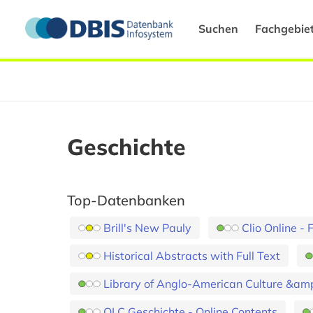
Suchen
Fachgebie
Geschichte
Top-Datenbanken
Brill's New Pauly
Clio Online -
Historical Abstracts with Full Text
Library of Anglo-American Culture &amp
OLC Geschichte - Online Contents