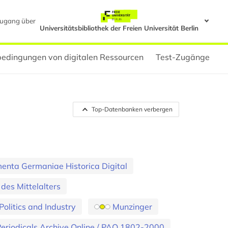
ugang über
Universitätsbibliothek der Freien Universität Berlin
edingungen von digitalen Ressourcen
Test-Zugänge
Top-Datenbanken verbergen
nta Germaniae Historica Digital
 des Mittelalters
olitics and Industry
Munzinger
eriodicals Archive Online / PAO 1802-2000