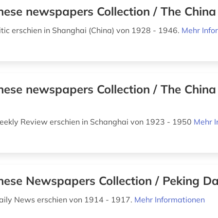
nese newspapers Collection / The China 
itic erschien in Shanghai (China) von 1928 - 1946.
Mehr Info
nese newspapers Collection / The Chin
eekly Review erschien in Schanghai von 1923 - 1950
Mehr I
nese Newspapers Collection / Peking D
aily News erschien von 1914 - 1917.
Mehr Informationen