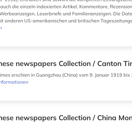
 auch die einzeln indexierten Artikel, Kommentare, Rezension
 Werbeanzeigen, Leserbriefe und Familienanzeigen. Die Da
 anderen US-amerikanischen und britischen Tageszeitungen
n
nese newspapers Collection / Canton T
imes erschien in Guangzhou (China) vom 9. Januar 1919 bis
nformationen
nese newspapers Collection / China Mon