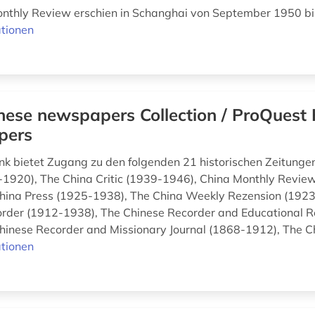
nthly Review erschien in Schanghai von September 1950 bis
tionen
nese newspapers Collection / ProQuest H
pers
k bietet Zugang zu den folgenden 21 historischen Zeitunge
1920), The China Critic (1939-1946), China Monthly Revie
hina Press (1925-1938), The China Weekly Rezension (192
rder (1912-1938), The Chinese Recorder and Educational 
hinese Recorder and Missionary Journal (1868-1912), The Ch
tionen