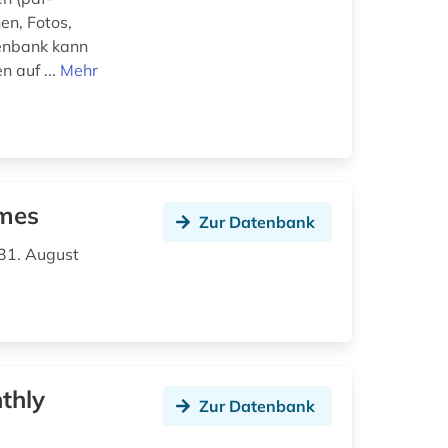
en, Fotos,
tenbank kann
 auf ...
Mehr
imes
Zur Datenbank
 31. August
thly
Zur Datenbank