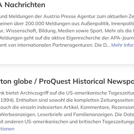
 Nachrichten
und Meldungen der Austria Presse Agentur zum aktuellen Z
cheinen über 200.000 Meldungen aus Außenpolitik, Innenpoliti
ur, Wissenschaft, Bildung, Medien sowie Sport. Mehr als die 
Meldungen geht auf die aktive Eigenrecherche der APA-Journa
mt von internationalen Partneragenturen. Die D...
Mehr Info
ton globe / ProQuest Historical Newsp
k bietet Archivzugriff auf die US-amerikanische Tageszeit
1994). Enthalten sind sowohl die kompletten Zeitungsseiten
 auch die einzeln indexierten Artikel, Kommentare, Rezension
 Werbeanzeigen, Leserbriefe und Familienanzeigen. Die Da
 anderen US-amerikanischen und britischen Tageszeitungen
tionen