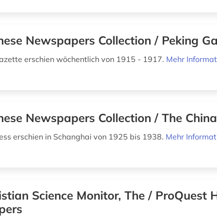
nese Newspapers Collection / Peking Ga
azette erschien wöchentlich von 1915 - 1917.
Mehr Informat
nese Newspapers Collection / The China
ess erschien in Schanghai von 1925 bis 1938.
Mehr Informat
istian Science Monitor, The / ProQuest H
pers