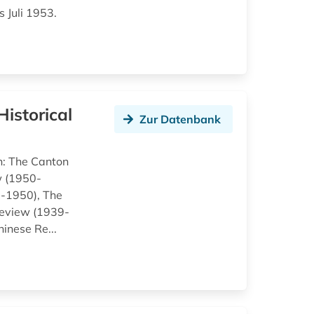
 Juli 1953.
istorical
Zur Datenbank
n: The Canton
w (1950-
3-1950), The
Review (1939-
inese Re...