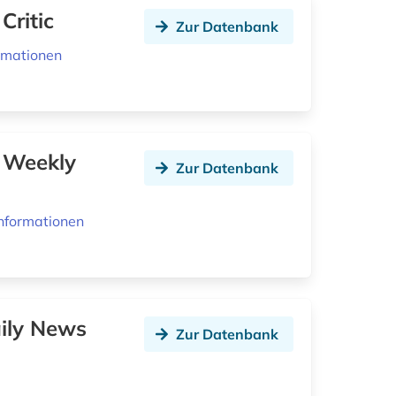
Critic
Zur Datenbank
rmationen
a Weekly
Zur Datenbank
nformationen
aily News
Zur Datenbank