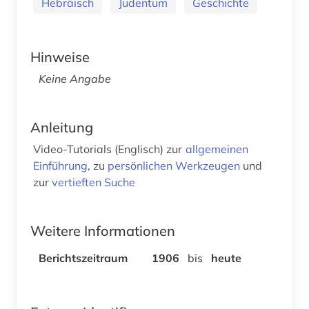
Hebräisch
Judentum
Geschichte
Hinweise
Keine Angabe
Anleitung
Video-Tutorials (Englisch) zur
allgemeinen
Einführung
, zu
persönlichen Werkzeugen
und
zur
vertieften Suche
Weitere Informationen
Berichtszeitraum
1906
bis
heute