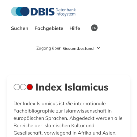
Suchen
Fachgebiete
Hilfe
EN
Zugang über
Gesamtbestand
Index Islamicus
Der Index Islamicus ist
die
internationale
Fachbibliographie zur Islamwissenschaft in
europäischen Sprachen. Abgedeckt werden alle
Bereiche der islamischen Kultur und
Gesellschaft, vorwiegend in Afrika und Asien,