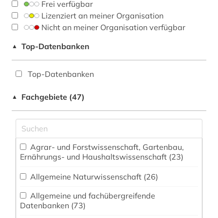
Frei verfügbar
Lizenziert an meiner Organisation
Nicht an meiner Organisation verfügbar
Top-Datenbanken
▲
Top-Datenbanken
Fachgebiete (47)
▲
Agrar- und Forstwissenschaft, Gartenbau,
Ernährungs- und Haushaltswissenschaft (23)
Allgemeine Naturwissenschaft (26)
Allgemeine und fachübergreifende
Datenbanken (73)