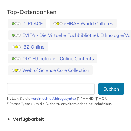
Top-Datenbanken
D-PLACE
eHRAF World Cultures
EVIFA - Die Virtuelle Fachbibliothek Ethnologie/V
IBZ Online
OLC Ethnologie - Online Contents
Web of Science Core Collection
Suchen
Nutzen Sie die
vereinfachte Abfragesyntax
('+' = AND, '|' = OR,
'"Phrase"', etc.), um die Suche zu erweitern oder einzuschränken.
Verfügbarkeit
▲