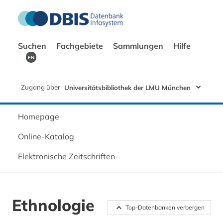
Suchen
Fachgebiete
Sammlungen
Hilfe
EN
Zugang über
Universitätsbibliothek der LMU München
Homepage
Online-Katalog
Elektronische Zeitschriften
Ethnologie
Top-Datenbanken verbergen