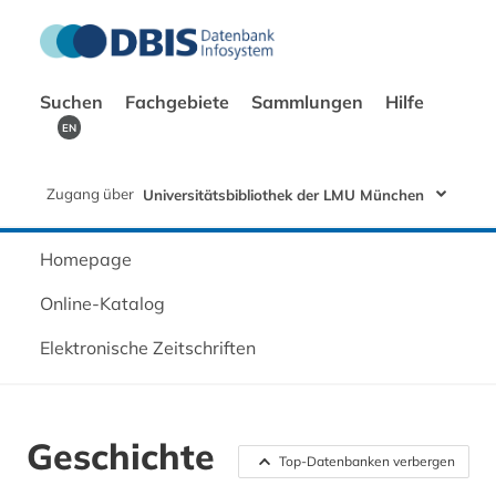
Suchen
Fachgebiete
Sammlungen
Hilfe
EN
Zugang über
Universitätsbibliothek der LMU München
Homepage
Online-Katalog
Elektronische Zeitschriften
Geschichte
Top-Datenbanken verbergen