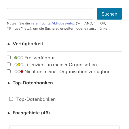
Suchen
Nutzen Sie die
vereinfachte Abfragesyntax
('+' = AND, '|' = OR,
'"Phrase"', etc.), um die Suche zu erweitern oder einzuschränken.
Verfügbarkeit
▲
Frei verfügbar
Lizenziert an meiner Organisation
Nicht an meiner Organisation verfügbar
Top-Datenbanken
▲
Top-Datenbanken
Fachgebiete (46)
▲