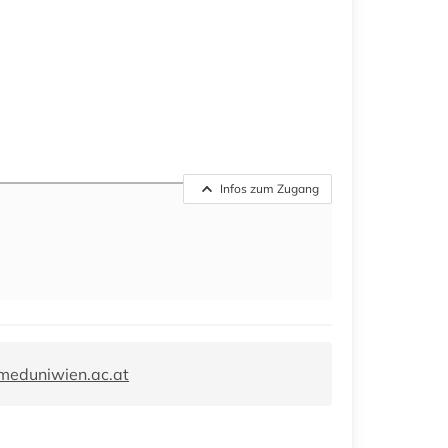
Infos zum Zugang
meduniwien.ac.at