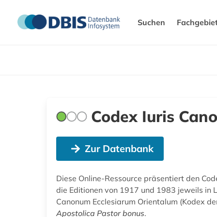
Suchen
Fachgebie
Codex Iuris Cano
Zur Datenbank
Diese Online-Ressource präsentiert den Cod
die Editionen von 1917 und 1983 jeweils in 
Canonum Ecclesiarum Orientalum (Kodex der 
Apostolica Pastor bonus
.