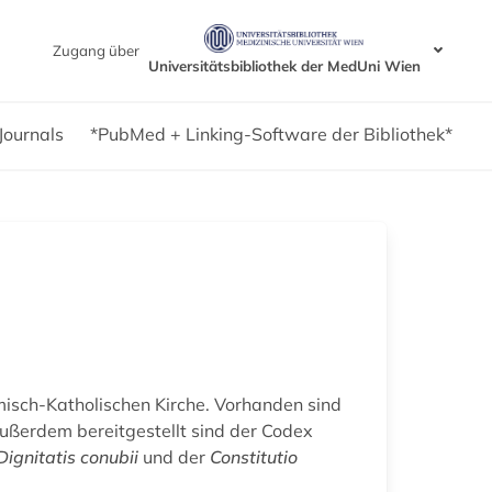
Zugang über
Universitätsbibliothek der MedUni Wien
Journals
*PubMed + Linking-Software der Bibliothek*
misch-Katholischen Kirche. Vorhanden sind
Außerdem bereitgestellt sind der Codex
Dignitatis conubii
und der
Constitutio