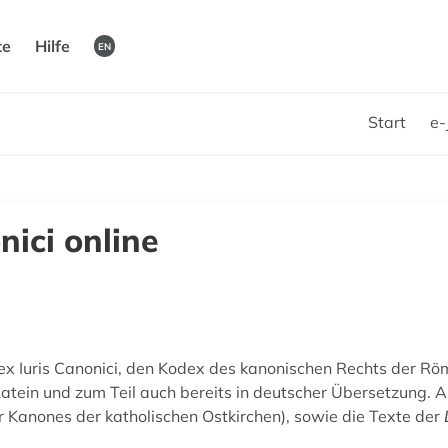
te
Hilfe
EN
Start
e-
nici online
ex Iuris Canonici, den Kodex des kanonischen Rechts der Rö
Latein und zum Teil auch bereits in deutscher Übersetzung. 
Kanones der katholischen Ostkirchen), sowie die Texte der