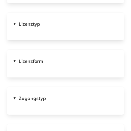
Lizenztyp
▼
Lizenzform
▼
Zugangstyp
▼