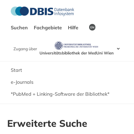
Suchen
Fachgebiete
Hilfe
EN
Zugang über
Universitätsbibliothek der MedUni Wien
Start
e-Journals
*PubMed + Linking-Software der Bibliothek*
Erweiterte Suche