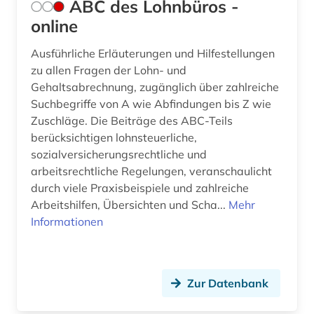
ABC des Lohnbüros -
Suedasien (3)
arbeitsstätten (1)
online
Suedosteuropa (1)
arbeitsstättenverordnung (1)
Ausführliche Erläuterungen und Hilfestellungen
Thueringen (5)
zu allen Fragen der Lohn- und
arbeitszeugis (1)
Gehaltsabrechnung, zugänglich über zahlreiche
Tschechische Republik (2)
arbeitszeugnis (1)
Suchbegriffe von A wie Abfindungen bis Z wie
Zuschläge. Die Beiträge des ABC-Teils
Tuerkei (2)
arbitration (1)
berücksichtigen lohnsteuerliche,
sozialversicherungsrechtliche und
USA (29)
architektur (1)
arbeitsrechtliche Regelungen, veranschaulicht
Vatikanstadt (1)
arzneimittelrecht (1)
durch viele Praxisbeispiele und zahlreiche
Arbeitshilfen, Übersichten und Scha...
Mehr
arzneistoffe (1)
Informationen
asiatische studien (1)
asien (2)
Zur Datenbank
asienforschung (1)