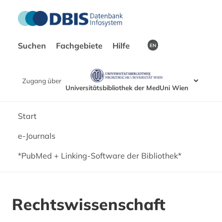
Suchen
Fachgebiete
Hilfe
EN
Zugang über
Universitätsbibliothek der MedUni Wien
Start
e-Journals
*PubMed + Linking-Software der Bibliothek*
Rechtswissenschaft