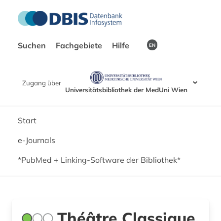
Suchen
Fachgebiete
Hilfe
EN
Zugang über
Universitätsbibliothek der MedUni Wien
Start
e-Journals
*PubMed + Linking-Software der Bibliothek*
Théâtre Classique