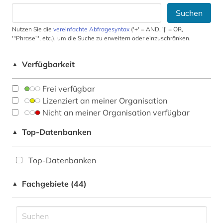
Suchen
Nutzen Sie die
vereinfachte Abfragesyntax
('+' = AND, '|' = OR,
'"Phrase"', etc.), um die Suche zu erweitern oder einzuschränken.
Verfügbarkeit
▲
Frei verfügbar
Lizenziert an meiner Organisation
Nicht an meiner Organisation verfügbar
Top-Datenbanken
▲
Top-Datenbanken
Fachgebiete (44)
▲