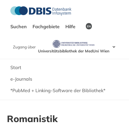
Suchen
Fachgebiete
Hilfe
EN
Zugang über
Universitätsbibliothek der MedUni Wien
Start
e-Journals
*PubMed + Linking-Software der Bibliothek*
Romanistik