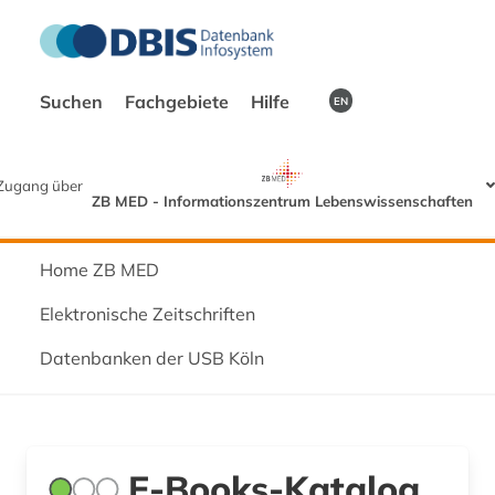
Suchen
Fachgebiete
Hilfe
EN
Zugang über
ZB MED - Informationszentrum Lebenswissenschaften
Home ZB MED
Elektronische Zeitschriften
Datenbanken der USB Köln
E-Books-Katalog