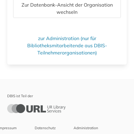
Zur Datenbank-Ansicht der Organisation
wechseln
zur Administration (nur für
Bibliotheksmitarbeitende aus DBIS-
Teilnehmerorganisationen)
DBIS ist Teil der
Impressum
Datenschutz
Administration