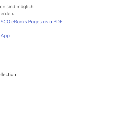
en sind möglich.
werden.
EBSCO eBooks Pages as a PDF
e App
lection