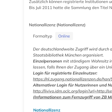
Zusätzlich können registrierte Institutionen
Bis Juli 2011 hatte die Sammlung den Titel N
Nationallizenz
(Nationallizenz)
Formaltyp
Online
Der deutschlandweite Zugriff wird durch 
Staatsbibliothek München organisiert.
Einzelpersonen
mit ständigem Wohnsitz in
lassen, falls Ihnen der Zugang über ein Uni
Login für registrierte Einzelnutzer:
https://nl.zugang.nationallizenzen.de/
Alternativer Login für Nutzerinnen und N
http://livivo.idm.oclc.org/login?url=http
(Informationen zum Fernzugriff von ZB 
Nationallizenz