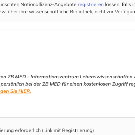
wünschten Nationallizenz-Angebote
registrieren
lassen, falls
zw. über ihre wissenschaftliche Bibliothek, nicht zur Verfügun
 von ZB MED - Informationszentrum Lebenswissenschaften z
ersönlich bei der ZB MED für einen kostenlosen Zugriff reg
nden Sie HIER.
rierung erforderlich
(Link mit Registrierung)