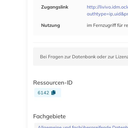
Zugangslink
http://livivo.idm.o
authtype=ip,uid&p
Nutzung
im Fernzugriff für
Bei Fragen zur Datenbank oder zur Lizen
Ressourcen-ID
6142
Fachgebiete
Allgemeine und fachübergreifende Daten