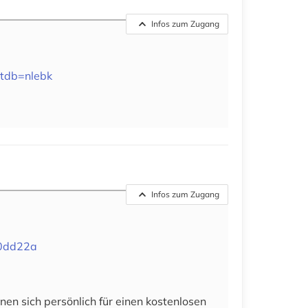
Infos zum Zugang
ltdb=nlebk
Infos zum Zugang
e0dd22a
en sich persönlich für einen kostenlosen