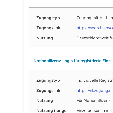
Zugangstyp
Zugang mit Authen
Zugangslink
https://search.ebs
Nutzung
Deutschlandweit fr
Nationallizenz-Login für registrierte Einz
Zugangstyp
Individuelle Regist
Zugangslink
https://nl.zugang
Nutzung
Für Nationallizenze
Nutzung (lange
Einzelpersonen mit