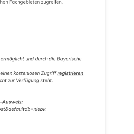
chen Fachgebieten zugreifen.
ermöglicht und durch die Bayerische
einen kostenlosen Zugriff
registrieren
icht zur Verfügung steht.
D-Ausweis:
ehost&defaultdb=nlebk