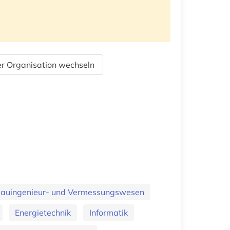
r Organisation wechseln
 Bauingenieur- und Vermessungswesen
Energietechnik
Informatik