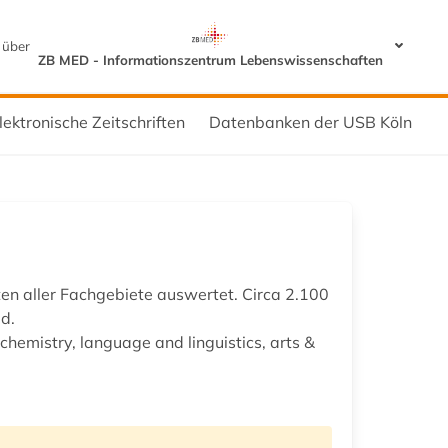
 über
ZB MED - Informationszentrum Lebenswissenschaften
lektronische Zeitschriften
Datenbanken der USB Köln
ten aller Fachgebiete auswertet. Circa 2.100
ed.
chemistry, language and linguistics, arts &