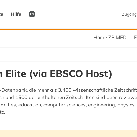
te
Hilfe
Zugang
EN
Home ZB MED
E
 Elite (via EBSCO Host)
Datenbank, die mehr als 3.400 wissenschaftliche Zeitschrif
lich und 1500 der enthaltenen Zeitschriften sind peer-review
anities, education, computer sciences, engineering, physics, 
tc.