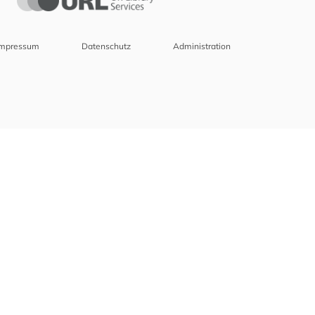
Impressum
Datenschutz
Administration