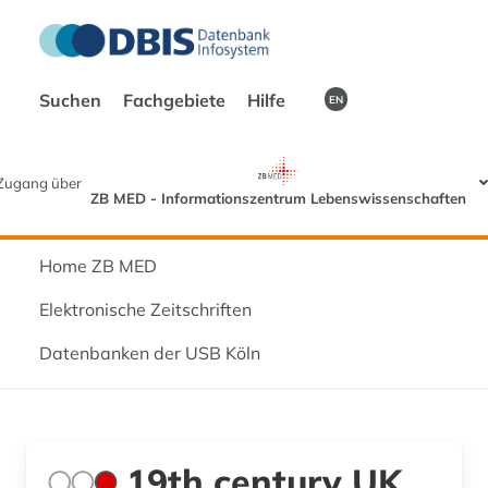
Suchen
Fachgebiete
Hilfe
EN
Zugang über
ZB MED - Informationszentrum Lebenswissenschaften
Home ZB MED
Elektronische Zeitschriften
Datenbanken der USB Köln
19th century UK