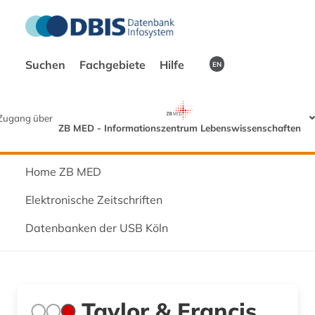
Suchen
Fachgebiete
Hilfe
EN
Zugang über
ZB MED - Informationszentrum Lebenswissenschaften
Home ZB MED
Elektronische Zeitschriften
Datenbanken der USB Köln
Taylor & Francis