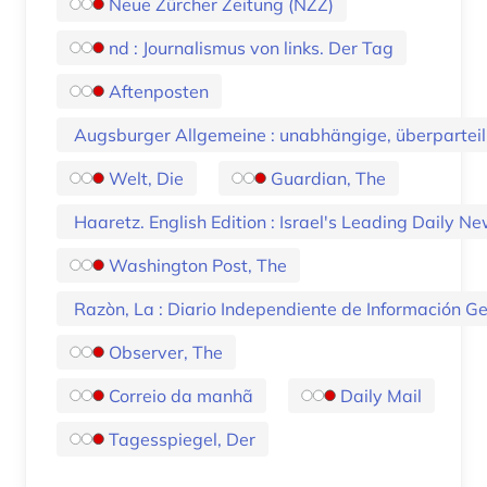
Neue Zürcher Zeitung (NZZ)
nd : Journalismus von links. Der Tag
Aftenposten
Augsburger Allgemeine : unabhängige, überparteil
Welt, Die
Guardian, The
Haaretz. English Edition : Israel's Leading Daily 
Washington Post, The
Razòn, La : Diario Independiente de Información G
Observer, The
Correio da manhã
Daily Mail
Tagesspiegel, Der