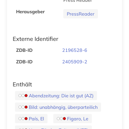
Herausgeber
PressReader
Externe Identifier
ZDB-ID
2196528-6
ZDB-ID
2405909-2
Enthält
Abendzeitung: Die ist gut (AZ)
Bild: unabhängig, überparteilich
País, El
Figaro, Le