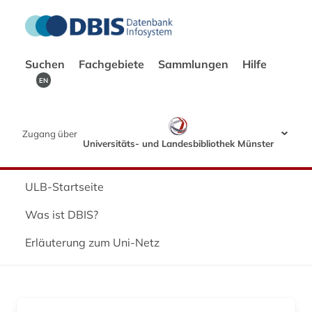
Suchen
Fachgebiete
Sammlungen
Hilfe
EN
Zugang über
Universitäts- und Landesbibliothek Münster
ULB-Startseite
Was ist DBIS?
Erläuterung zum Uni-Netz