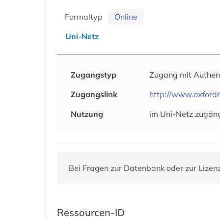
Formaltyp
Online
Uni-Netz
Zugangstyp
Zugang mit Authen
Zugangslink
http://www.oxfor
Nutzung
im Uni-Netz zugäng
Bei Fragen zur Datenbank oder zur Lizen
Ressourcen-ID