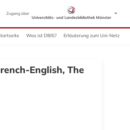
Zugang über
Universitäts- und Landesbibliothek Münster
tartseite
Was ist DBIS?
Erläuterung zum Uni-Netz
French-English, The