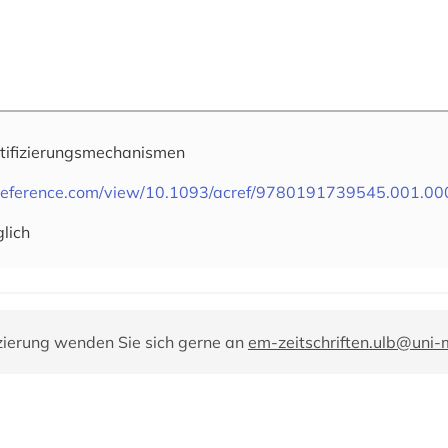
tifizierungsmechanismen
dreference.com/view/10.1093/acref/9780191739545.001.0
lich
zierung wenden Sie sich gerne an
em-zeitschriften.ulb@uni-