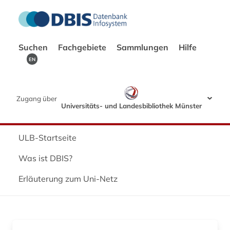
Suchen
Fachgebiete
Sammlungen
Hilfe
EN
Zugang über
Universitäts- und Landesbibliothek Münster
ULB-Startseite
Was ist DBIS?
Erläuterung zum Uni-Netz