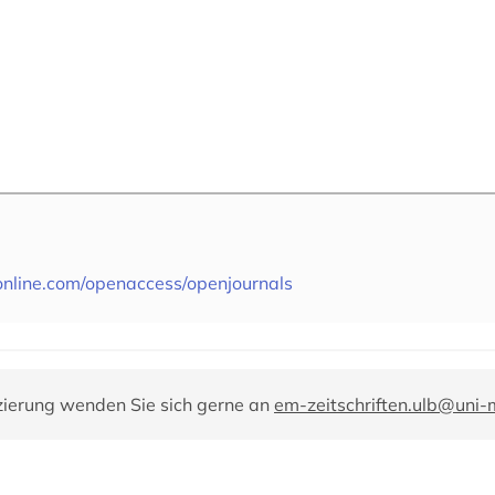
online.com/openaccess/openjournals
zierung wenden Sie sich gerne an
em-zeitschriften.ulb@uni-