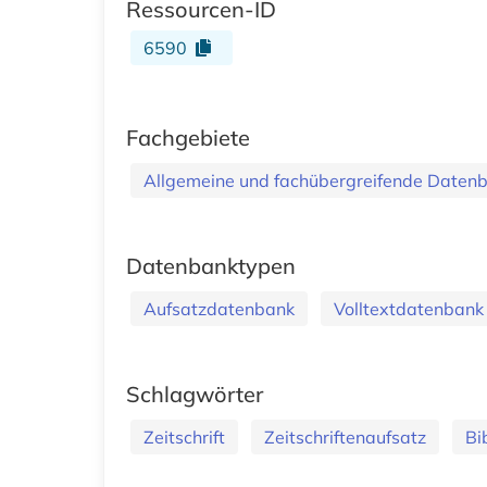
Ressourcen-ID
6590
Fachgebiete
Allgemeine und fachübergreifende Daten
Datenbanktypen
Aufsatzdatenbank
Volltextdatenbank
Schlagwörter
Zeitschrift
Zeitschriftenaufsatz
Bi