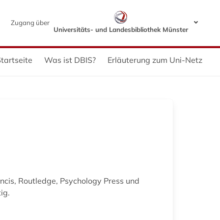
Zugang über
Universitäts- und Landesbibliothek Münster
tartseite
Was ist DBIS?
Erläuterung zum Uni-Netz
ancis, Routledge, Psychology Press und
ig.