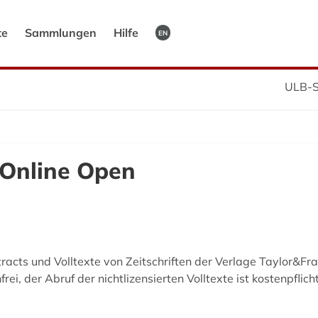
te
Sammlungen
Hilfe
EN
ULB-S
 Online Open
tracts und Volltexte von Zeitschriften der Verlage Taylor&Fr
ei, der Abruf der nichtlizensierten Volltexte ist kostenpflicht