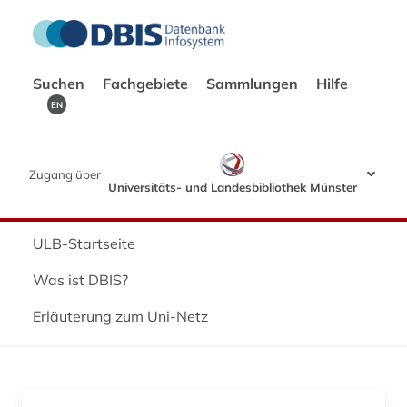
Suchen
Fachgebiete
Sammlungen
Hilfe
EN
Zugang über
Universitäts- und Landesbibliothek Münster
ULB-Startseite
Was ist DBIS?
Erläuterung zum Uni-Netz