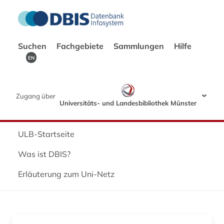
Suchen
Fachgebiete
Sammlungen
Hilfe
EN
Zugang über
Universitäts- und Landesbibliothek Münster
ULB-Startseite
Was ist DBIS?
Erläuterung zum Uni-Netz